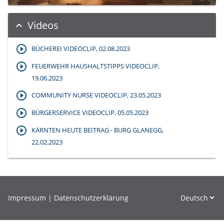
Videos
expand_less
BÜCHEREI VIDEOCLIP, 02.08.2023
FEUERWEHR HAUSHALTSTIPPS VIDEOCLIP,
19.06.2023
COMMUNITY NURSE VIDEOCLIP, 23.05.2023
BÜRGERSERVICE VIDEOCLIP, 05.05.2023
KÄRNTEN HEUTE BEITRAG - BURG GLANEGG,
22.02.2023
Impressum
|
Datenschutzerklärung